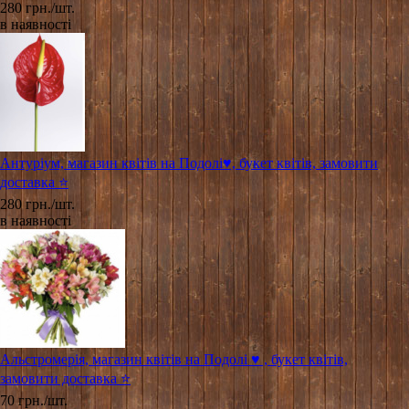
280 грн./шт.
в наявності
Антуріум, магазин квітів на Подолі♥️, букет квітів, замовити
доставка ⭐
280 грн./шт.
в наявності
Альстромерія, магазин квітів на Подолі ♥️ , букет квітів,
замовити доставка ⭐
70 грн./шт.