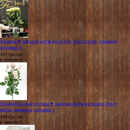
Троянда ♥️, магазин квітів на подолі, букет квітів, замовити
доставка ⭐.
180 грн./шт.
в наявності
Троянда місцева кустова ♥️, магазин квітів на подолі, букет
квітів, замовити доставка ⭐
180 грн./шт.
в наявності