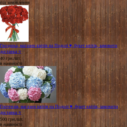
під замовлення
Гвоздика, магазин квітів на Подолі ♥️, букет квітів, замовити
доставка ⭐
40 грн./шт.
в наявності
Гортензія, магазин квітів на Подолі ♥️, букет квітів, замовити
доставка ⭐
500 грн./шт.
в наявності