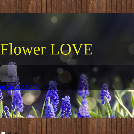
Flower LOVE
(063) 124-54-54
Меню