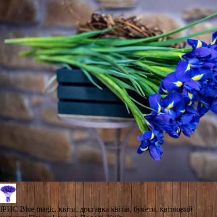
ІРИС Blue magic, квіти, доставка квітів, букети, квітковий