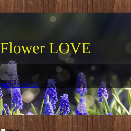
Flower LOVE
(063) 124-54-54
Меню